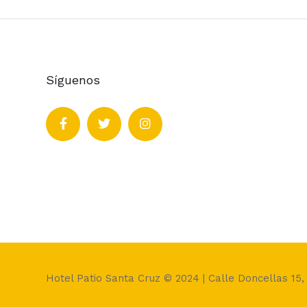
Síguenos
Hotel Patio Santa Cruz © 2024 | Calle Doncellas 15,