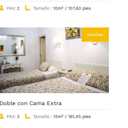
PAX:
2
Tamaño :
10m² / 107,63 pies
Detalles
Doble con Cama Extra
PAX:
3
Tamaño :
15m² / 161,45 pies