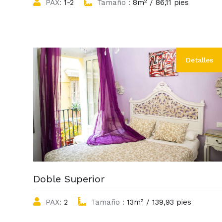
PAX:
1-2
Tamaño :
8m² / 86,11 pies
Detalles
Doble Superior
PAX:
2
Tamaño :
13m² / 139,93 pies