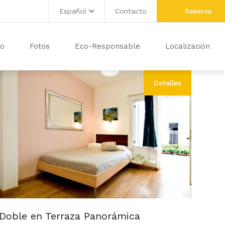
Español
Contacto
Reserva
to
Fotos
Eco-Responsable
Localización
Detalles
Doble en Terraza Panorámica