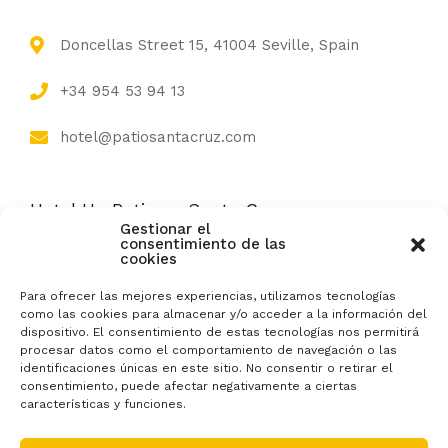
Doncellas Street 15, 41004 Seville, Spain
+34 954 53 94 13
hotel@patiosantacruz.com
Hotel Un Patio en Santa Cruz
Gestionar el
consentimiento de las
cookies
Category: City Hotel, 2 stars | RTA number:
H/SE/0182
Para ofrecer las mejores experiencias, utilizamos tecnologías
como las cookies para almacenar y/o acceder a la información del
dispositivo. El consentimiento de estas tecnologías nos permitirá
procesar datos como el comportamiento de navegación o las
identificaciones únicas en este sitio. No consentir o retirar el
consentimiento, puede afectar negativamente a ciertas
características y funciones.
Hotel Patio Santa Cruz © 2024 | Doncellas Street 15,